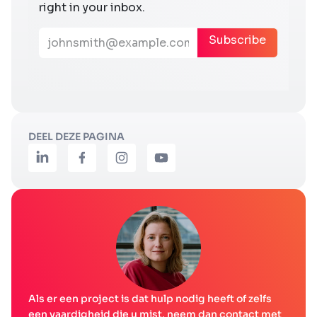
DEEL DEZE PAGINA
Als er een project is dat hulp nodig heeft of zelfs
een vaardigheid die u mist, neem dan contact met