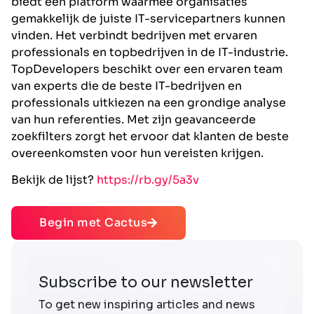
biedt een platform waarmee organisaties
gemakkelijk de juiste IT-servicepartners kunnen
vinden. Het verbindt bedrijven met ervaren
professionals en topbedrijven in de IT-industrie.
TopDevelopers beschikt over een ervaren team
van experts die de beste IT-bedrijven en
professionals uitkiezen na een grondige analyse
van hun referenties. Met zijn geavanceerde
zoekfilters zorgt het ervoor dat klanten de beste
overeenkomsten voor hun vereisten krijgen.
Bekijk de lijst?
https://rb.gy/5a3v
Begin met Cactus