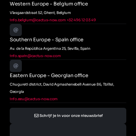
Western Europe - Belgium office
Vlasgaardstraat 52, Ghent, Belgium
info.belgium@cactus-now.com
+32 496 12 03 49
Southern Europe - Spain office
Av. de la República Argentina 25, Sevilla, Spain
info.spain@cactus-now.com
Eastern Europe - Georgian office
Chugureti district, David Agmashenebeli Avenue 86, Tbilisi,
Georgia
info.eeu@cactus-now.com
Schrijf je in voor onze nieuwsbrief