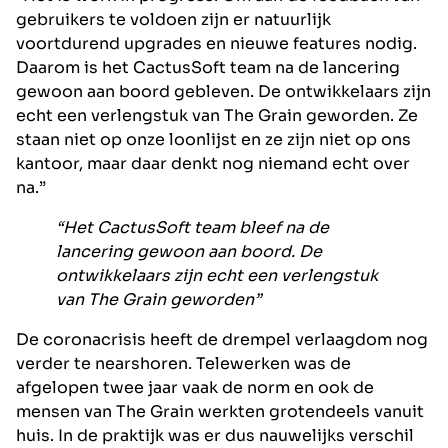
gebruikers te voldoen zijn er natuurlijk
voortdurend upgrades en nieuwe features nodig.
Daarom is het CactusSoft team na de lancering
gewoon aan boord gebleven. De ontwikkelaars zijn
echt een verlengstuk van The Grain geworden. Ze
staan ​​niet op onze loonlijst en ze zijn niet op ons
kantoor, maar daar denkt nog niemand echt over
na.”
“Het CactusSoft team bleef na de
lancering gewoon aan boord. De
ontwikkelaars zijn echt een verlengstuk
van The Grain geworden”
De coronacrisis heeft de drempel verlaagdom nog
verder te nearshoren. Telewerken was de
afgelopen twee jaar vaak de norm en ook de
mensen van The Grain werkten grotendeels vanuit
huis. In de praktijk was er dus nauwelijks verschil