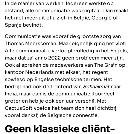
in de manier van werken. Iedereen werkte op
afstand, alle communicatie was digitaal. Dan maakt
het niet meer uit of u zich in België, Georgië of
Spanje bevindt.
Communicatie was vooraf de grootste zorg van
Thomas Meersseman. Maar eigenlijk ging het vlot.
Alle communicatie verloopt volledig in het Engels,
maar dat zal anno 2022 geen probleem meer zijn.
Ook al spreken de medewerkers van The Grain op
kantoor Nederlands met elkaar, het regent
sowieso op Engelse technische termen. Het
bedrijf had ook de frontend van
Schaakmat
naar
India, maar dan is de communicatiekloof veel
groter en heb je ook een uur verschil. Met
CactusSoft voelde het team zich heel dichtbij,
vooral dankzij de Belgische connectie.
Geen klassieke cliënt-