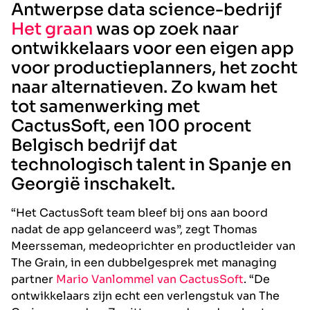
Antwerpse data science-bedrijf
Het graan
was op zoek naar
ontwikkelaars voor een eigen app
voor productieplanners, het zocht
naar alternatieven. Zo kwam het
tot samenwerking met
CactusSoft, een 100 procent
Belgisch bedrijf dat
technologisch talent in Spanje en
Georgië inschakelt.
“Het CactusSoft team bleef bij ons aan boord
nadat de app gelanceerd was”, zegt Thomas
Meersseman, medeoprichter en productleider van
The Grain, in een dubbelgesprek met managing
partner
Mario Vanlommel van CactusSoft
. “De
ontwikkelaars zijn echt een verlengstuk van The