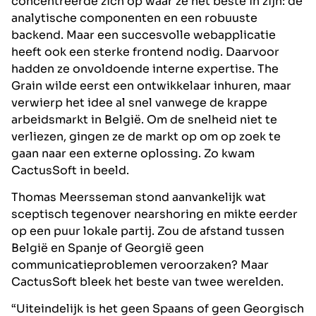
concentreerde zich op waar ze het beste in zijn: de
analytische componenten en een robuuste
backend. Maar een succesvolle webapplicatie
heeft ook een sterke frontend nodig. Daarvoor
hadden ze onvoldoende interne expertise. The
Grain wilde eerst een ontwikkelaar inhuren, maar
verwierp het idee al snel vanwege de krappe
arbeidsmarkt in België. Om de snelheid niet te
verliezen, gingen ze de markt op om op zoek te
gaan naar een externe oplossing. Zo kwam
CactusSoft in beeld.
Thomas Meersseman stond aanvankelijk wat
sceptisch tegenover nearshoring en mikte eerder
op een puur lokale partij. Zou de afstand tussen
België en Spanje of Georgië geen
communicatieproblemen veroorzaken? Maar
CactusSoft bleek het beste van twee werelden.
“Uiteindelijk is het geen Spaans of geen Georgisch