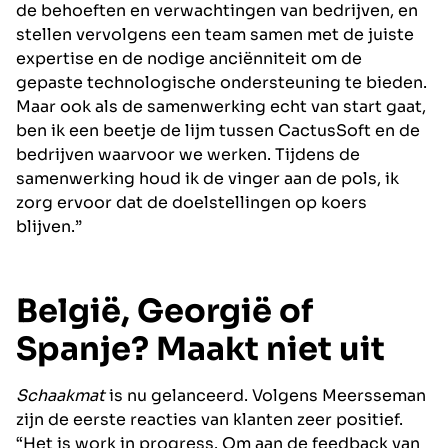
de behoeften en verwachtingen van bedrijven, en
stellen vervolgens een team samen met de juiste
expertise en de nodige anciënniteit om de
gepaste technologische ondersteuning te bieden.
Maar ook als de samenwerking echt van start gaat,
ben ik een beetje de lijm tussen CactusSoft en de
bedrijven waarvoor we werken. Tijdens de
samenwerking houd ik de vinger aan de pols, ik
zorg ervoor dat de doelstellingen op koers
blijven.”
België, Georgië of
Spanje? Maakt niet uit
Schaakmat
is nu gelanceerd. Volgens Meersseman
zijn de eerste reacties van klanten zeer positief.
“Het is work in progress. Om aan de feedback van