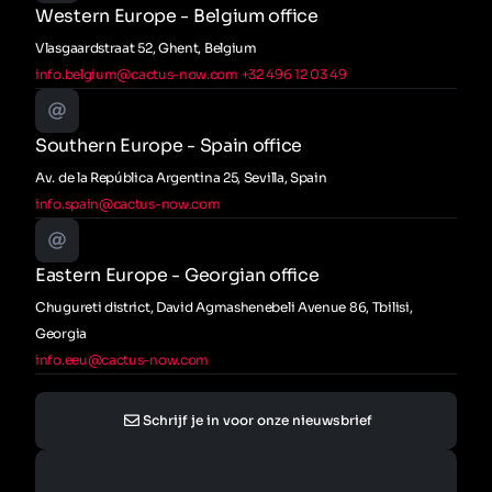
Western Europe - Belgium office
Vlasgaardstraat 52, Ghent, Belgium
info.belgium@cactus-now.com
+32 496 12 03 49
Southern Europe - Spain office
Av. de la República Argentina 25, Sevilla, Spain
info.spain@cactus-now.com
Eastern Europe - Georgian office
Chugureti district, David Agmashenebeli Avenue 86, Tbilisi,
Georgia
info.eeu@cactus-now.com
Schrijf je in voor onze nieuwsbrief