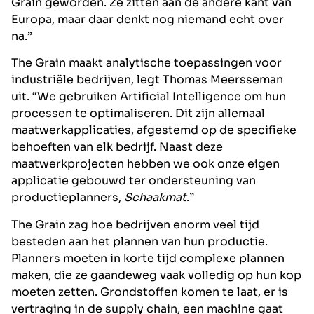
Grain geworden. Ze zitten aan de andere kant van
Europa, maar daar denkt nog niemand echt over
na.”
The Grain maakt analytische toepassingen voor
industriële bedrijven, legt Thomas Meersseman
uit. “We gebruiken Artificial Intelligence om hun
processen te optimaliseren. Dit zijn allemaal
maatwerkapplicaties, afgestemd op de specifieke
behoeften van elk bedrijf. Naast deze
maatwerkprojecten hebben we ook onze eigen
applicatie gebouwd ter ondersteuning van
productieplanners,
Schaakmat
.”
The Grain zag hoe bedrijven enorm veel tijd
besteden aan het plannen van hun productie.
Planners moeten in korte tijd complexe plannen
maken, die ze gaandeweg vaak volledig op hun kop
moeten zetten. Grondstoffen komen te laat, er is
vertraging in de supply chain, een machine gaat