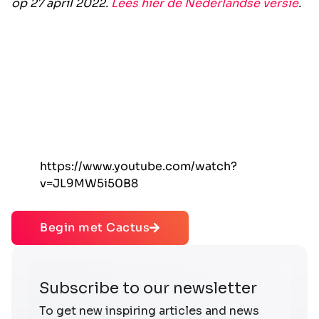
op 27 april 2022.
Lees hier de Nederlandse versie
.
https://www.youtube.com/watch?
v=JL9MW5i50B8
Begin met Cactus