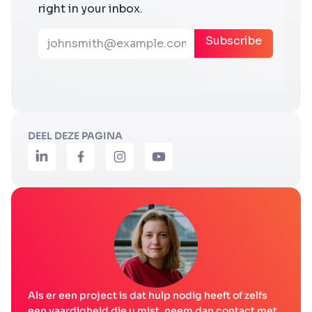
DEEL DEZE PAGINA
Als er een project is dat hulp nodig heeft of zelfs
een vaardigheid die u mist, neem dan contact met