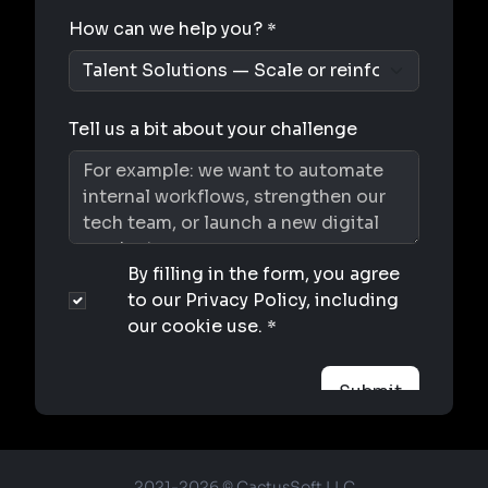
2021-2026 © CactusSoft LLC