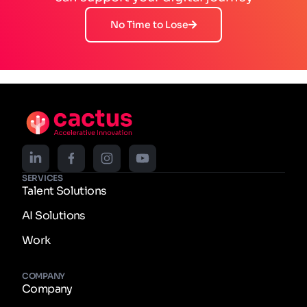
No Time to Lose
SERVICES
Talent Solutions
AI Solutions
Work
COMPANY
Company