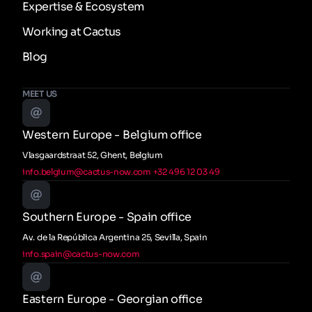
Expertise & Ecosystem
Working at Cactus
Blog
MEET US
Western Europe - Belgium office
Vlasgaardstraat 52, Ghent, Belgium
info.belgium@cactus-now.com
+32 496 12 03 49
Southern Europe - Spain office
Av. de la República Argentina 25, Sevilla, Spain
info.spain@cactus-now.com
Eastern Europe - Georgian office