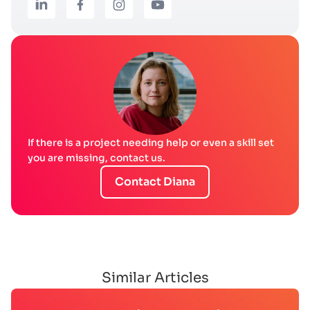
If there is a project needing help or even a skill set
you are missing, contact us.
Contact Diana
Similar Articles