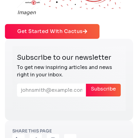
Imagen
Get Started With Cactus
SHARE THIS PAGE