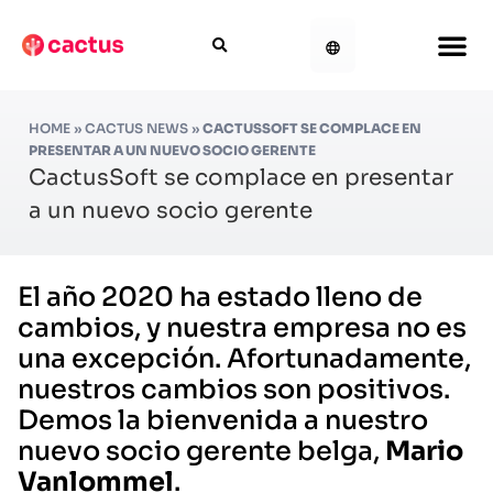
HOME
»
CACTUS NEWS
»
CACTUSSOFT SE COMPLACE EN
PRESENTAR A UN NUEVO SOCIO GERENTE
CactusSoft se complace en presentar
a un nuevo socio gerente
El año 2020 ha estado lleno de
cambios, y nuestra empresa no es
una excepción. Afortunadamente,
nuestros cambios son positivos.
Demos la bienvenida a nuestro
nuevo socio gerente belga,
Mario
Vanlommel
.