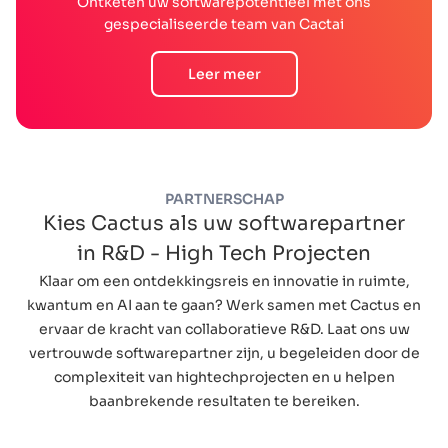
Ontketen uw softwarepotentieel met ons
gespecialiseerde team van Cactai
Leer meer
PARTNERSCHAP
Kies Cactus als uw softwarepartner
in R&D - High Tech Projecten
Klaar om een ontdekkingsreis en innovatie in ruimte,
kwantum en AI aan te gaan? Werk samen met Cactus en
ervaar de kracht van collaboratieve R&D. Laat ons uw
vertrouwde softwarepartner zijn, u begeleiden door de
complexiteit van hightechprojecten en u helpen
baanbrekende resultaten te bereiken.