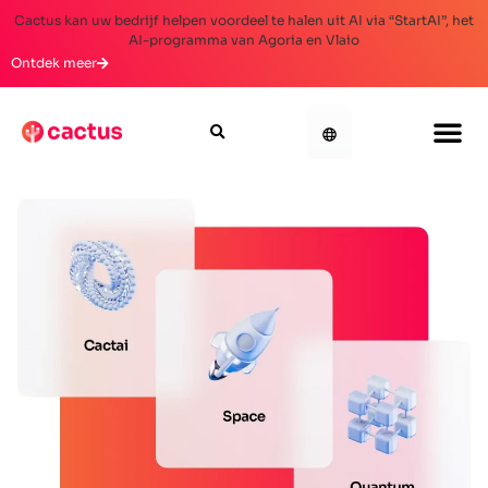
Cactus kan uw bedrijf helpen voordeel te halen uit AI via “StartAI”, het
AI-programma van Agoria en Vlaio
Ontdek meer