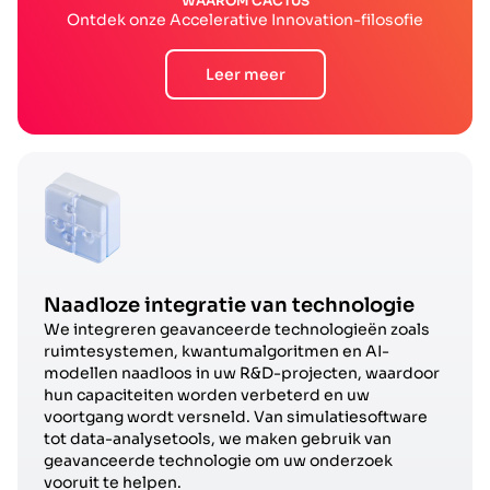
WAAROM CACTUS
Ontdek onze Accelerative Innovation-filosofie
Leer meer
Naadloze integratie van technologie
We integreren geavanceerde technologieën zoals
ruimtesystemen, kwantumalgoritmen en AI-
modellen naadloos in uw R&D-projecten, waardoor
hun capaciteiten worden verbeterd en uw
voortgang wordt versneld. Van simulatiesoftware
tot data-analysetools, we maken gebruik van
geavanceerde technologie om uw onderzoek
vooruit te helpen.​