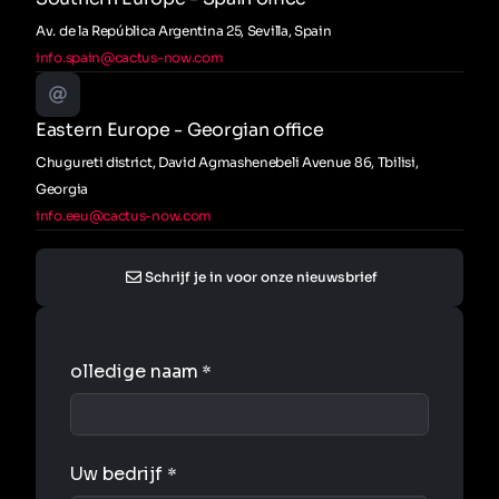
Av. de la República Argentina 25, Sevilla, Spain
info.spain@cactus-now.com
Eastern Europe - Georgian office
Chugureti district, David Agmashenebeli Avenue 86, Tbilisi,
Georgia
info.eeu@cactus-now.com
Schrijf je in voor onze nieuwsbrief