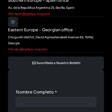
Southern Europe - Spain office
Av. de la República Argentina 25, Sevilla, Spain
info.spain@cactus-now.com
Eastern Europe - Georgian office
Chugureti district, David Agmashenebeli Avenue 86, Tbilisi,
Georgia
info.eeu@cactus-now.com
Suscríbete a Nuestro Boletín