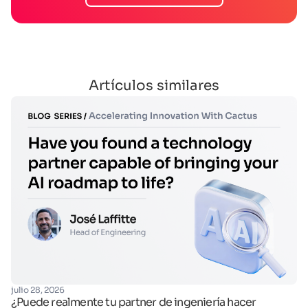
Artículos similares
fe
julio 28, 2026
Op
¿Puede realmente tu partner de ingeniería hacer