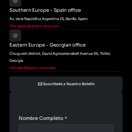
Southern Europe - Spain office
Av. de la República Argentina 25, Sevilla, Spain
info.spain@cactus-now.com
Eastern Europe - Georgian office
Chugureti district, David Agmashenebeli Avenue 86, Tbilisi,
Georgia
info.eeu@cactus-now.com
Suscríbete a Nuestro Boletín