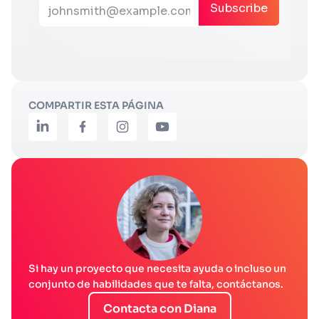
COMPARTIR ESTA PÁGINA
Si hay un proyecto que necesita ayuda o incluso un
conjunto de habilidades que te falta, contáctanos.
Contacta con Diana