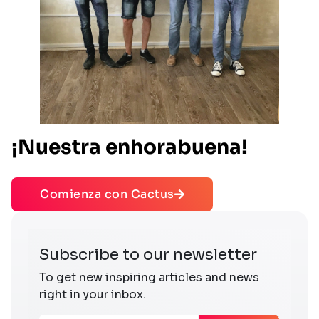
¡Nuestra enhorabuena!
Comienza con Cactus