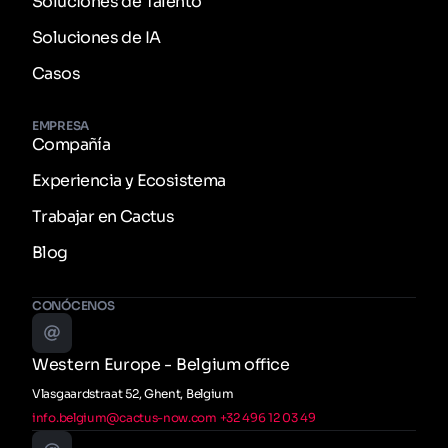
Soluciones de Talento
Soluciones de IA
Casos
EMPRESA
Compañía
Experiencia y Ecosistema
Trabajar en Cactus
Blog
CONÓCENOS
Western Europe - Belgium office
Vlasgaardstraat 52, Ghent, Belgium
info.belgium@cactus-now.com
+32 496 12 03 49