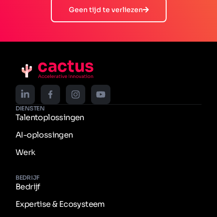
Geen tijd te verliezen
DIENSTEN
Talentoplossingen
AI-oplossingen
Werk
BEDRIJF
Bedrijf
Expertise & Ecosysteem