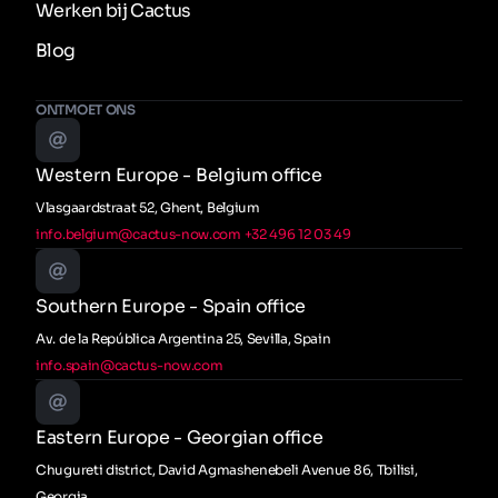
Werken bij Cactus
Blog
ONTMOET ONS
Western Europe - Belgium office
Vlasgaardstraat 52, Ghent, Belgium
info.belgium@cactus-now.com
+32 496 12 03 49
Southern Europe - Spain office
Av. de la República Argentina 25, Sevilla, Spain
info.spain@cactus-now.com
Eastern Europe - Georgian office
Chugureti district, David Agmashenebeli Avenue 86, Tbilisi,
Georgia