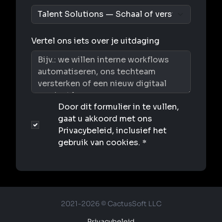
2021-2026 © CactusSoft LLC
Privacybeleid