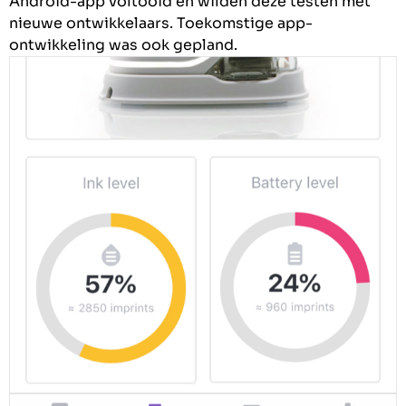
Android-app voltooid en wilden deze testen met
nieuwe ontwikkelaars. Toekomstige app-
ontwikkeling was ook gepland.