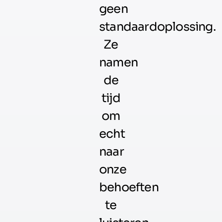
geen
standaardoplossing.
Ze
namen
de
tijd
om
echt
naar
onze
behoeften
te