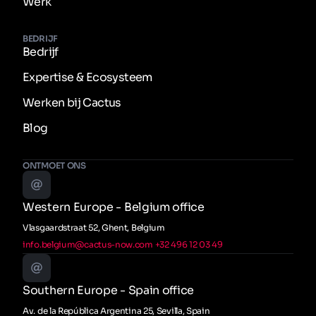
Werk
BEDRIJF
Bedrijf
Expertise & Ecosysteem
Werken bij Cactus
Blog
ONTMOET ONS
Western Europe - Belgium office
Vlasgaardstraat 52, Ghent, Belgium
info.belgium@cactus-now.com
+32 496 12 03 49
Southern Europe - Spain office
Av. de la República Argentina 25, Sevilla, Spain