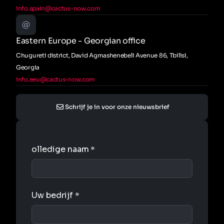
info.spain@cactus-now.com
Eastern Europe - Georgian office
Chugureti district, David Agmashenebeli Avenue 86, Tbilisi,
Georgia
info.eeu@cactus-now.com
Schrijf je in voor onze nieuwsbrief