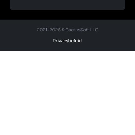
2021-2026 © CactusSoft LLC
Privacybeleid