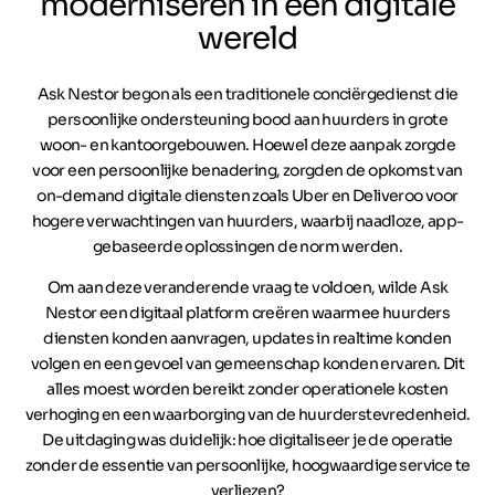
moderniseren in een digitale
wereld
Ask Nestor begon als een traditionele conciërgedienst die
persoonlijke ondersteuning bood aan huurders in grote
woon- en kantoorgebouwen. Hoewel deze aanpak zorgde
voor een persoonlijke benadering, zorgden de opkomst van
on-demand digitale diensten zoals Uber en Deliveroo voor
hogere verwachtingen van huurders, waarbij naadloze, app-
gebaseerde oplossingen de norm werden.
Om aan deze veranderende vraag te voldoen, wilde Ask
Nestor een digitaal platform creëren waarmee huurders
diensten konden aanvragen, updates in realtime konden
volgen en een gevoel van gemeenschap konden ervaren. Dit
alles moest worden bereikt zonder operationele kosten
verhoging en een waarborging van de huurderstevredenheid.
De uitdaging was duidelijk: hoe digitaliseer je de operatie
zonder de essentie van persoonlijke, hoogwaardige service te
verliezen?