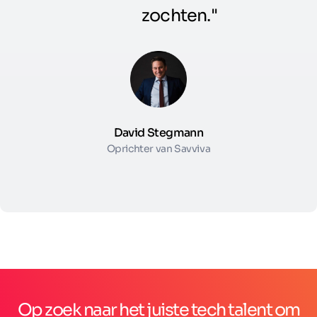
zochten."
David Stegmann
Oprichter van Savviva
Op zoek naar het juiste tech talent om