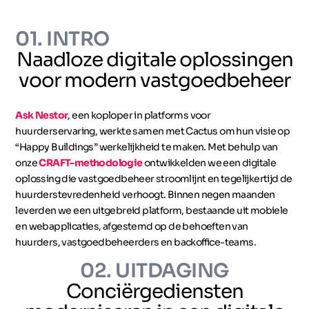
01. INTRO
Naadloze digitale oplossingen
voor modern vastgoedbeheer
Ask Nestor
, een koploper in platforms voor
huurderservaring, werkte samen met Cactus om hun visie op
“Happy Buildings” werkelijkheid te maken. Met behulp van
onze
CRAFT-methodologie
ontwikkelden we een digitale
oplossing die vastgoedbeheer stroomlijnt en tegelijkertijd de
huurderstevredenheid verhoogt. Binnen negen maanden
leverden we een uitgebreid platform, bestaande uit mobiele
en webapplicaties, afgestemd op de behoeften van
huurders, vastgoedbeheerders en backoffice-teams.
02. UITDAGING
Conciërgediensten