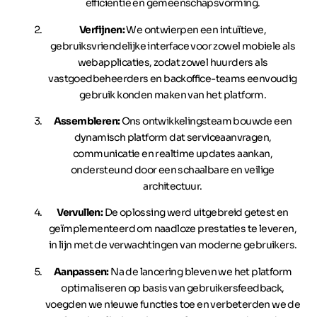
efficiëntie en gemeenschapsvorming.
Verfijnen:
We ontwierpen een intuïtieve,
gebruiksvriendelijke interface voor zowel mobiele als
webapplicaties, zodat zowel huurders als
vastgoedbeheerders en backoffice-teams eenvoudig
gebruik konden maken van het platform.
Assembleren:
Ons ontwikkelingsteam bouwde een
dynamisch platform dat serviceaanvragen,
communicatie en realtime updates aankan,
ondersteund door een schaalbare en veilige
architectuur.
Vervullen:
De oplossing werd uitgebreid getest en
geïmplementeerd om naadloze prestaties te leveren,
in lijn met de verwachtingen van moderne gebruikers.
Aanpassen:
Na de lancering bleven we het platform
optimaliseren op basis van gebruikersfeedback,
voegden we nieuwe functies toe en verbeterden we de