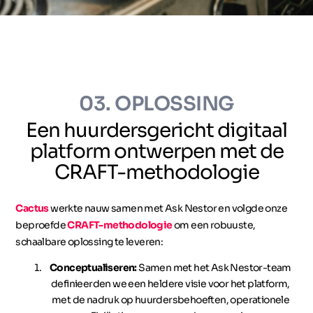
03. OPLOSSING
Een huurdersgericht digitaal
platform ontwerpen met de
CRAFT-methodologie
Cactus
werkte nauw samen met Ask Nestor en volgde onze
beproefde
CRAFT-methodologie
om een robuuste,
schaalbare oplossing te leveren:
Conceptualiseren:
Samen met het Ask Nestor-team
definieerden we een heldere visie voor het platform,
met de nadruk op huurdersbehoeften, operationele