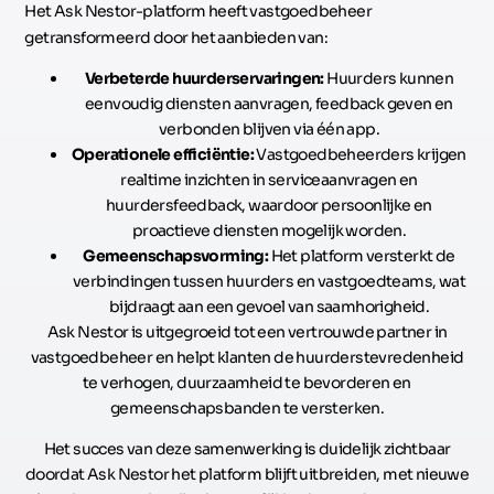
Het Ask Nestor-platform heeft vastgoedbeheer
getransformeerd door het aanbieden van:
Verbeterde huurderservaringen:
Huurders kunnen
eenvoudig diensten aanvragen, feedback geven en
verbonden blijven via één app.
Operationele efficiëntie:
Vastgoedbeheerders krijgen
realtime inzichten in serviceaanvragen en
huurdersfeedback, waardoor persoonlijke en
proactieve diensten mogelijk worden.
Gemeenschapsvorming:
Het platform versterkt de
verbindingen tussen huurders en vastgoedteams, wat
bijdraagt aan een gevoel van saamhorigheid.
Ask Nestor is uitgegroeid tot een vertrouwde partner in
vastgoedbeheer en helpt klanten de huurderstevredenheid
te verhogen, duurzaamheid te bevorderen en
gemeenschapsbanden te versterken.
Het succes van deze samenwerking is duidelijk zichtbaar
doordat Ask Nestor het platform blijft uitbreiden, met nieuwe