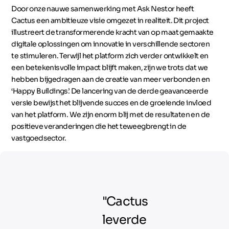
Door onze nauwe samenwerking met Ask Nestor heeft
Cactus een ambitieuze visie omgezet in realiteit. Dit project
illustreert de transformerende kracht van op maat gemaakte
digitale oplossingen om innovatie in verschillende sectoren
te stimuleren. Terwijl het platform zich verder ontwikkelt en
een betekenisvolle impact blijft maken, zijn we trots dat we
hebben bijgedragen aan de creatie van meer verbonden en
‘Happy Buildings’. De lancering van de derde geavanceerde
versie bewijst het blijvende succes en de groeiende invloed
van het platform. We zijn enorm blij met de resultaten en de
positieve veranderingen die het teweegbrengt in de
vastgoedsector.
"Cactus
leverde