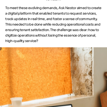
To meet these evolving demands, Ask Nestor aimed to create
a digital platform that enabled tenants to request services,
track updates in real time, and foster a sense of community.
This needed to be done while reducing operational costs and
ensuring tenant satisfaction. The challenge was clear: how to
digitize operations without losing the essence of personal,
high-quality service?