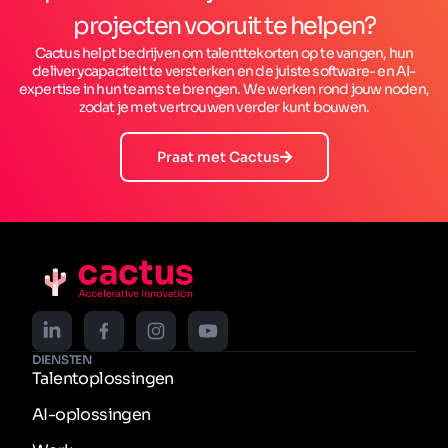
projecten vooruit te helpen?
Cactus helpt bedrijven om talenttekorten op te vangen, hun
deliverycapaciteit te versterken en de juiste software- en AI-
expertise in hun teams te brengen. We werken rond jouw noden,
zodat je met vertrouwen verder kunt bouwen.
Praat met Cactus
DIENSTEN
Talentoplossingen
AI-oplossingen