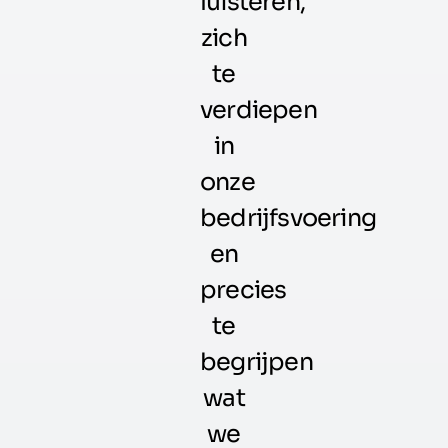
luisteren,
zich
te
verdiepen
in
onze
bedrijfsvoering
en
precies
te
begrijpen
wat
we