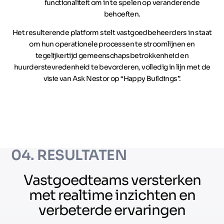
functionaliteit om in te spelen op veranderende
behoeften.
Het resulterende platform stelt vastgoedbeheerders in staat
om hun operationele processen te stroomlijnen en
tegelijkertijd gemeenschapsbetrokkenheid en
huurderstevredenheid te bevorderen, volledig in lijn met de
visie van Ask Nestor op “Happy Buildings”.
04. RESULTATEN
Vastgoedteams versterken
met realtime inzichten en
verbeterde ervaringen