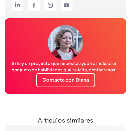
Si hay un proyecto que necesita ayuda o incluso un
conjunto de habilidades que te falta, contáctanos.
Contacta con Diana
Artículos similares