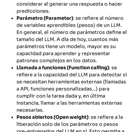
considerar al generar una respuesta o hacer
predicciones.
Parámetro (Parameter)
: se refiere al número
de variables aprendibles (pesos) de un LLM.
En general, el número de parámetros define el
tamaño del LLM. A día de hoy, cuantos más
parámetros tiene un modelo, mayor es su
capacidad para aprender y representar
patrones complejos en los datos.
Llamada a funciones (Function calling)
: se
refiere a la capacidad del LLM para detectar si
se necesitan herramientas externas (llamadas
a API, funciones personalizadas…) para
cumplir con la tarea dada y, en última
instancia, llamar a las herramientas externas
necesarias.
Pesos abiertos (Open weight)
: se refiere a la
liberación solo de los parámetros o pesos
pre-entrenados del LLM en sí. Esto permite a