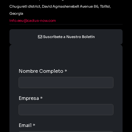
Chugureti district, David Agmashenebeli Avenue 86, Tbilisi,
Georgia
info.eeu@cactus-now.com
Suscríbete a Nuestro Boletín