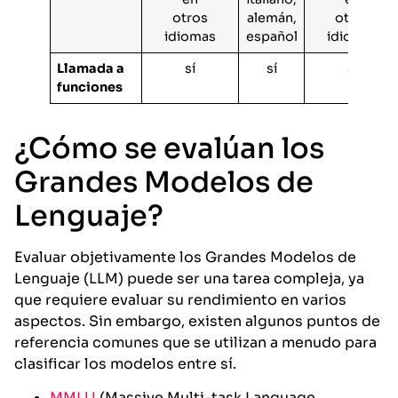
otros
alemán,
otros
idiomas
español
idiomas
Llamada a
sí
sí
sí
funciones
¿Cómo se evalúan los
Grandes Modelos de
Lenguaje?
Evaluar objetivamente los Grandes Modelos de
Lenguaje (LLM) puede ser una tarea compleja, ya
que requiere evaluar su rendimiento en varios
aspectos. Sin embargo, existen algunos puntos de
referencia comunes que se utilizan a menudo para
clasificar los modelos entre sí.
MMLU
(Massive Multi-task Language