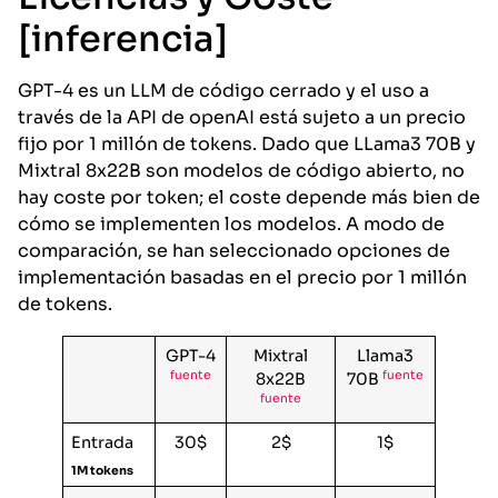
[inferencia]
GPT-4 es un LLM de código cerrado y el uso a
través de la API de openAI está sujeto a un precio
fijo por 1 millón de tokens. Dado que LLama3 70B y
Mixtral 8x22B son modelos de código abierto, no
hay coste por token; el coste depende más bien de
cómo se implementen los modelos. A modo de
comparación, se han seleccionado opciones de
implementación basadas en el precio por 1 millón
de tokens.
GPT-4
Mixtral
Llama3
fuente
fuente
8x22B
70B
fuente
Entrada
30$
2$
1$
1M tokens