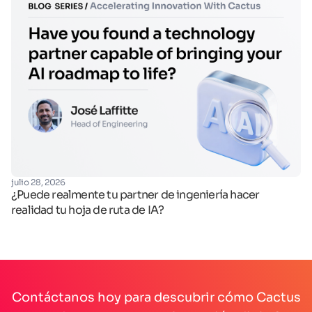
julio 28, 2026
fe
¿Puede realmente tu partner de ingeniería hacer
Op
realidad tu hoja de ruta de IA?
Contáctanos hoy para descubrir cómo Cactus