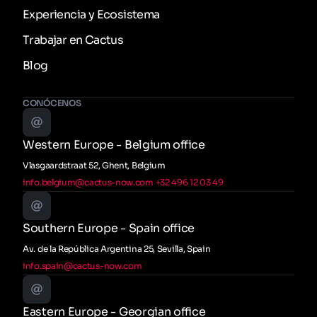
Experiencia y Ecosistema
Trabajar en Cactus
Blog
CONÓCENOS
Western Europe - Belgium office
Vlasgaardstraat 52, Ghent, Belgium
info.belgium@cactus-now.com
+32 496 12 03 49
Southern Europe - Spain office
Av. de la República Argentina 25, Sevilla, Spain
info.spain@cactus-now.com
Eastern Europe - Georgian office