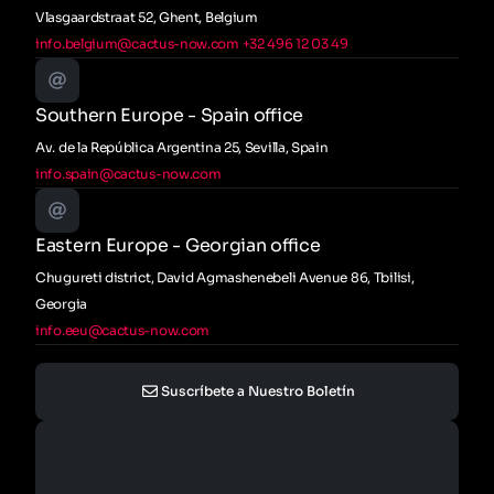
Vlasgaardstraat 52, Ghent, Belgium
info.belgium@cactus-now.com
+32 496 12 03 49
Southern Europe - Spain office
Av. de la República Argentina 25, Sevilla, Spain
info.spain@cactus-now.com
Eastern Europe - Georgian office
Chugureti district, David Agmashenebeli Avenue 86, Tbilisi,
Georgia
info.eeu@cactus-now.com
Suscríbete a Nuestro Boletín