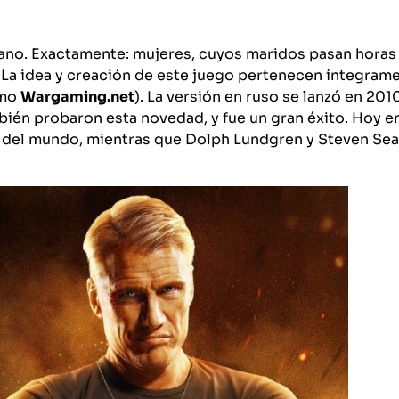
no. Exactamente: mujeres, cuyos maridos pasan horas
 La idea y creación de este juego pertenecen íntegrame
omo
Wargaming.net
). La versión en ruso se lanzó en 201
bién probaron esta novedad, y fue un gran éxito. Hoy e
s del mundo, mientras que Dolph Lundgren y Steven Sea