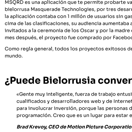
MSQRD es una aplicación que te permite probarte var
bielorrusa Masquerade Technologies, por tres desarr
la aplicación contaba con 1 millón de usuarios sin ga
cima de las clasificaciones, su audiencia aumentaba 
invitados a la ceremonia de los Oscar y por la madr
mes después, el proyecto fue comprado por Facebo
Como regla general, todos los proyectos exitosos de
mundo.
¿Puede Bielorrusia convert
«Gente muy inteligente, fuerza de trabajo entus
cualificados y desarrolladores web y de Internet
para involucrar inversión, porque las personas
programación. Creo que es un lugar para estar en
Brad Krevoy, CEO de Motion Picture Corporatio