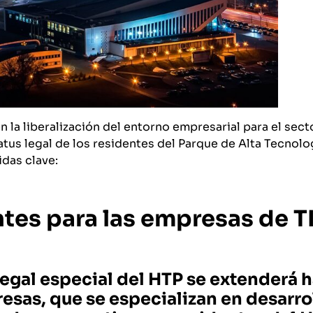
 la liberalización del entorno empresarial para el sec
tatus legal de los residentes del Parque de Alta Tecnolo
idas clave:
es para las empresas de TI
 legal especial del HTP se extenderá 
esas, que se especializan en desarro