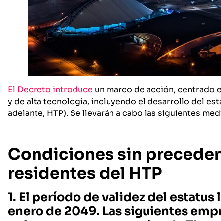
El Decreto introduce
un marco de acción, centrado en
y de alta tecnología, incluyendo el desarrollo del es
adelante, HTP). Se llevarán a cabo las siguientes med
Condiciones sin precedent
residentes del HTP
1. El período de validez del estatus
enero de 2049. Las siguientes empr