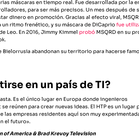
ias máscaras en tiempo real. Fue desarrollada por la 
olladores, para ser más precisos. Un mes después de s
star dinero en promoción. Gracias al efecto viral, MSQR
a un ritmo frenético, y su máscara de DiCaprio
fue utili
e de Leo. En 2016, Jimmy Kimmel
probó
MSQRD en su pro
ok.
 Bielorrusia abandonan su territorio para hacerse famo
irse en un país de TI?
iasta. Es el único lugar en Europa donde ingenieros
 se reúnen para crear nuevas ideas. El HTP es un lugar 
 de las empresas residentes aquí son muy experimentad
 el futuro».
n of America & Brad Krevoy Television