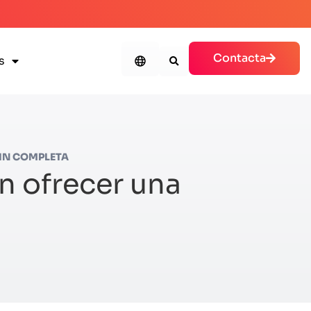
Contacta
s
AIN COMPLETA
n ofrecer una