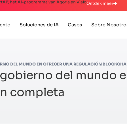
artAI”, het AI-programma van Agoria en Vlaio
Ontdek meer
lento
Soluciones de IA
Casos
Sobre Nosotro
BIERNO DEL MUNDO EN OFRECER UNA REGULACIÓN BLOCKCH
er gobierno del mundo e
in completa