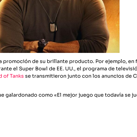
 promoción de su brillante producto. Por ejemplo, en 
nte el Super Bowl de EE. UU., el programa de televisi
d of Tanks
se transmitieron junto con los anuncios de 
fue galardonado como «El mejor juego que todavía se ju