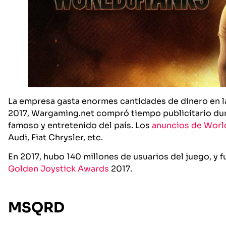
La empresa gasta enormes cantidades de dinero en la
2017, Wargaming.net compró tiempo publicitario dura
famoso y entretenido del país. Los
anuncios de Worl
Audi, Fiat Chrysler, etc.
En 2017, hubo 140 millones de usuarios del juego, y 
Golden Joystick Awards
2017.
MSQRD