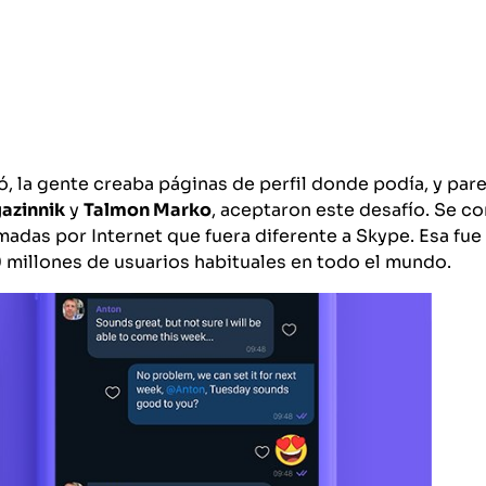
ó, la gente creaba páginas de perfil donde podía, y par
azinnik
y
Talmon Marko
, aceptaron este desafío. Se c
madas por Internet que fuera diferente a Skype. Esa fue 
00 millones de usuarios habituales en todo el mundo.