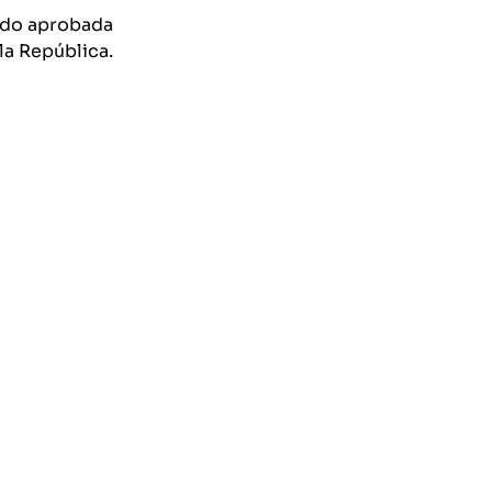
 sido aprobada
la República.