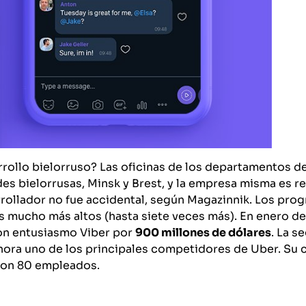
ollo bielorruso? Las oficinas de los departamentos de
des bielorrusas, Minsk y Brest, y la empresa misma es r
arrollador no fue accidental, según Magazinnik. Los pr
s mucho más altos (hasta siete veces más). En enero de 
on entusiasmo Viber por
900 millones de dólares
. La s
ahora uno de los principales competidores de Uber. Su 
 con 80 empleados.