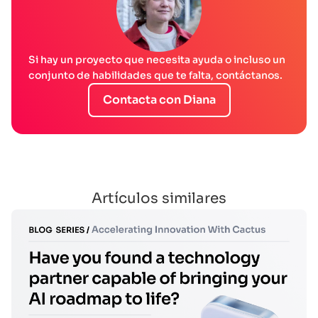
Si hay un proyecto que necesita ayuda o incluso un
conjunto de habilidades que te falta, contáctanos.
Contacta con Diana
Artículos similares