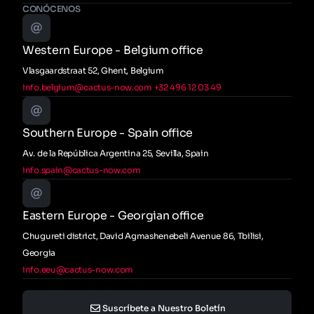
CONÓCENOS
Western Europe - Belgium office
Vlasgaardstraat 52, Ghent, Belgium
info.belgium@cactus-now.com
+32 496 12 03 49
Southern Europe - Spain office
Av. de la República Argentina 25, Sevilla, Spain
info.spain@cactus-now.com
Eastern Europe - Georgian office
Chugureti district, David Agmashenebeli Avenue 86, Tbilisi,
Georgia
info.eeu@cactus-now.com
Suscríbete a Nuestro Boletín